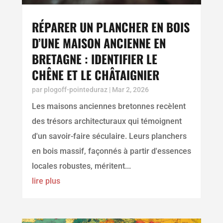
RÉPARER UN PLANCHER EN BOIS
D’UNE MAISON ANCIENNE EN
BRETAGNE : IDENTIFIER LE
CHÊNE ET LE CHÂTAIGNIER
par
plogoff-pointeduraz
|
Mar 2, 2026
Les maisons anciennes bretonnes recèlent
des trésors architecturaux qui témoignent
d'un savoir-faire séculaire. Leurs planchers
en bois massif, façonnés à partir d'essences
locales robustes, méritent...
lire plus