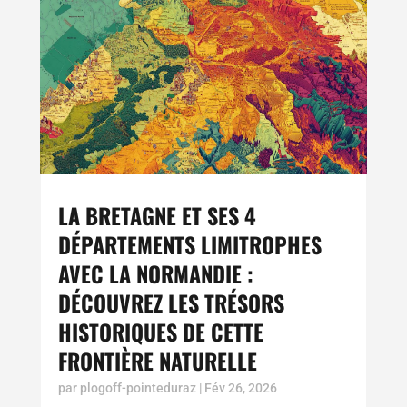
LA BRETAGNE ET SES 4
DÉPARTEMENTS LIMITROPHES
AVEC LA NORMANDIE :
DÉCOUVREZ LES TRÉSORS
HISTORIQUES DE CETTE
FRONTIÈRE NATURELLE
par
plogoff-pointeduraz
|
Fév 26, 2026