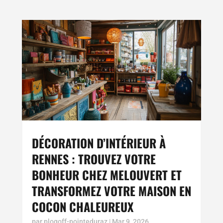
DÉCORATION D’INTÉRIEUR À
RENNES : TROUVEZ VOTRE
BONHEUR CHEZ MELOUVERT ET
TRANSFORMEZ VOTRE MAISON EN
COCON CHALEUREUX
par
plogoff-pointeduraz
|
Mar 9, 2026