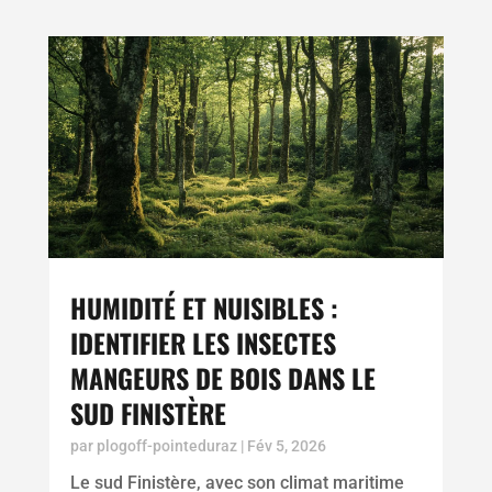
HUMIDITÉ ET NUISIBLES :
IDENTIFIER LES INSECTES
MANGEURS DE BOIS DANS LE
SUD FINISTÈRE
par
plogoff-pointeduraz
|
Fév 5, 2026
Le sud Finistère, avec son climat maritime