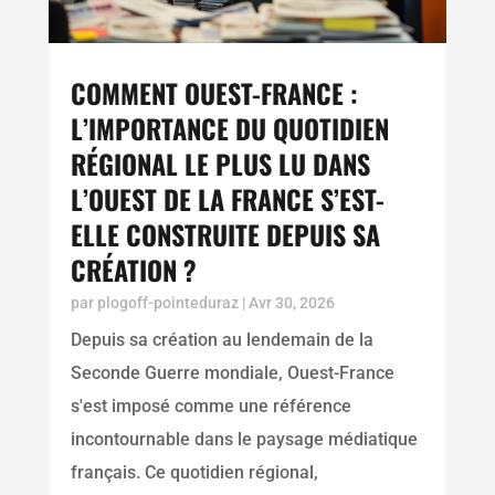
COMMENT OUEST-FRANCE :
L’IMPORTANCE DU QUOTIDIEN
RÉGIONAL LE PLUS LU DANS
L’OUEST DE LA FRANCE S’EST-
ELLE CONSTRUITE DEPUIS SA
CRÉATION ?
par
plogoff-pointeduraz
|
Avr 30, 2026
Depuis sa création au lendemain de la
Seconde Guerre mondiale, Ouest-France
s'est imposé comme une référence
incontournable dans le paysage médiatique
français. Ce quotidien régional,