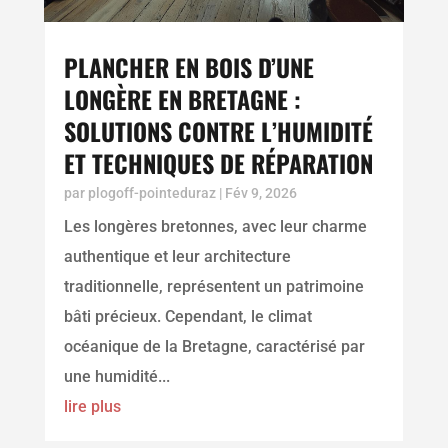
PLANCHER EN BOIS D’UNE
LONGÈRE EN BRETAGNE :
SOLUTIONS CONTRE L’HUMIDITÉ
ET TECHNIQUES DE RÉPARATION
par
plogoff-pointeduraz
|
Fév 9, 2026
Les longères bretonnes, avec leur charme
authentique et leur architecture
traditionnelle, représentent un patrimoine
bâti précieux. Cependant, le climat
océanique de la Bretagne, caractérisé par
une humidité...
lire plus