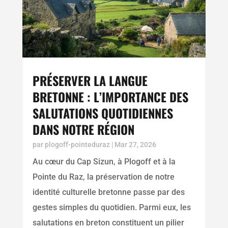
PRÉSERVER LA LANGUE
BRETONNE : L’IMPORTANCE DES
SALUTATIONS QUOTIDIENNES
DANS NOTRE RÉGION
par
plogoff-pointeduraz
|
Mar 27, 2026
Au cœur du Cap Sizun, à Plogoff et à la
Pointe du Raz, la préservation de notre
identité culturelle bretonne passe par des
gestes simples du quotidien. Parmi eux, les
salutations en breton constituent un pilier