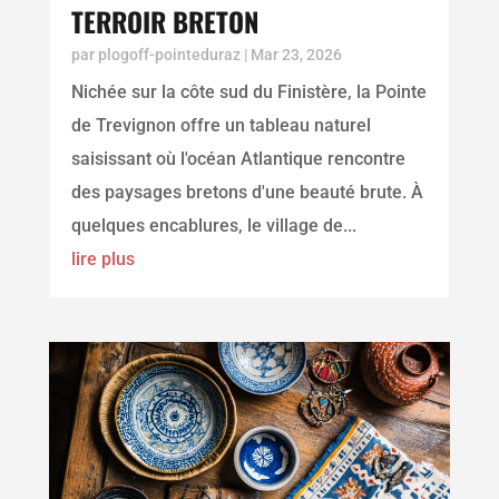
TERROIR BRETON
par
plogoff-pointeduraz
|
Mar 23, 2026
Nichée sur la côte sud du Finistère, la Pointe
de Trevignon offre un tableau naturel
saisissant où l'océan Atlantique rencontre
des paysages bretons d'une beauté brute. À
quelques encablures, le village de...
lire plus