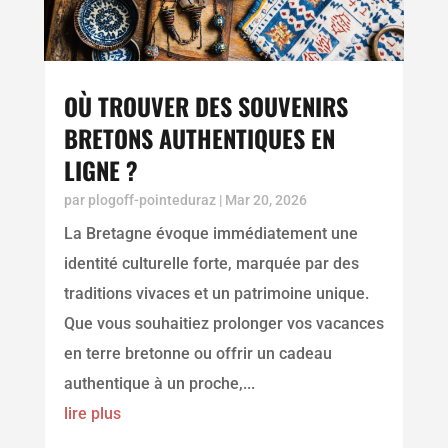
OÙ TROUVER DES SOUVENIRS
BRETONS AUTHENTIQUES EN
LIGNE ?
par
plogoff-pointeduraz
|
Mar 20, 2026
La Bretagne évoque immédiatement une
identité culturelle forte, marquée par des
traditions vivaces et un patrimoine unique.
Que vous souhaitiez prolonger vos vacances
en terre bretonne ou offrir un cadeau
authentique à un proche,...
lire plus