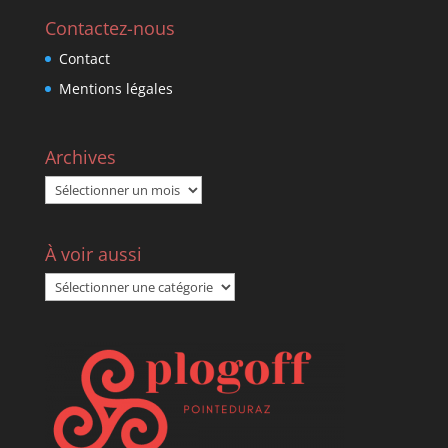
Contactez-nous
Contact
Mentions légales
Archives
Archives
À voir aussi
À
voir
aussi