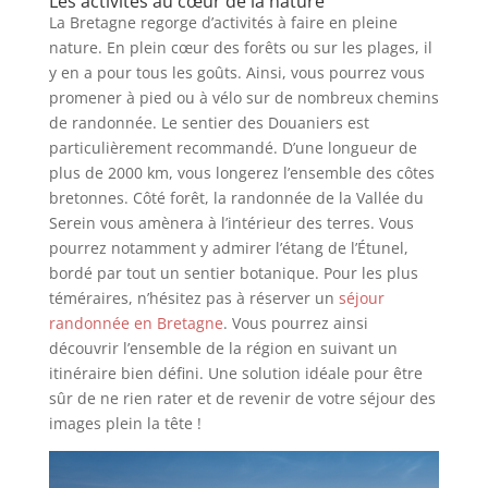
Les activités au cœur de la nature
La Bretagne regorge d’activités à faire en pleine
nature. En plein cœur des forêts ou sur les plages, il
y en a pour tous les goûts. Ainsi, vous pourrez vous
promener à pied ou à vélo sur de nombreux chemins
de randonnée. Le sentier des Douaniers est
particulièrement recommandé. D’une longueur de
plus de 2000 km, vous longerez l’ensemble des côtes
bretonnes. Côté forêt, la randonnée de la Vallée du
Serein vous amènera à l’intérieur des terres. Vous
pourrez notamment y admirer l’étang de l’Étunel,
bordé par tout un sentier botanique. Pour les plus
téméraires, n’hésitez pas à réserver un
séjour
randonnée en Bretagne
. Vous pourrez ainsi
découvrir l’ensemble de la région en suivant un
itinéraire bien défini. Une solution idéale pour être
sûr de ne rien rater et de revenir de votre séjour des
images plein la tête !